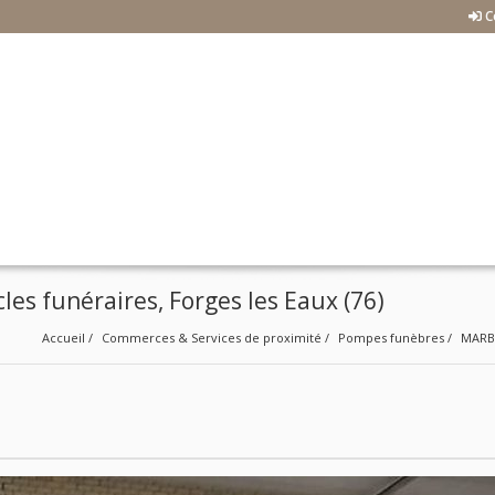
C
es funéraires, Forges les Eaux (76)
Accueil
Commerces & Services de proximité
Pompes funèbres
MARBR