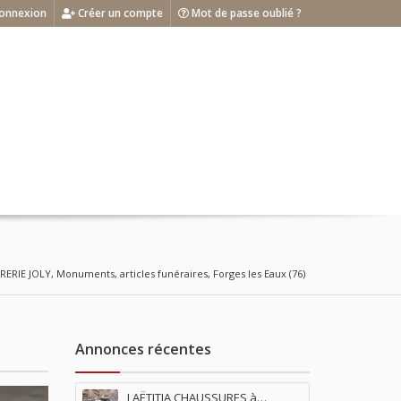
onnexion
Créer un compte
Mot de passe oublié ?
ERIE JOLY, Monuments, articles funéraires, Forges les Eaux (76)
Annonces récentes
LAËTITIA CHAUSSURES à