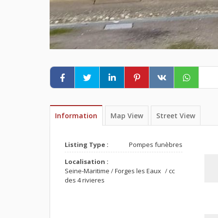
Information
Map View
Street View
Listing Type :
Pompes funèbres
Localisation :
Seine-Maritime
/
Forges les Eaux
/
cc
des 4 rivieres