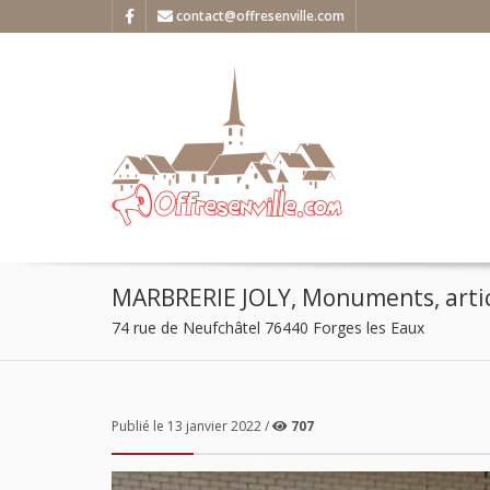
contact@offresenville.com
MARBRERIE JOLY, Monuments, articl
74 rue de Neufchâtel 76440 Forges les Eaux
Publié le 13 janvier 2022 /
707