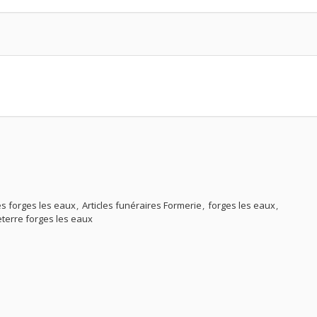
es forges les eaux
Articles funéraires Formerie
forges les eaux
erre forges les eaux